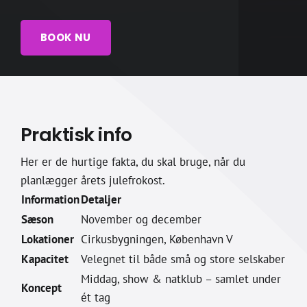
BOOK NU
Praktisk info
Her er de hurtige fakta, du skal bruge, når du
planlægger årets julefrokost.
Information
Detaljer
Sæson
November og december
Lokationer
Cirkusbygningen, København V
Kapacitet
Velegnet til både små og store selskaber
Middag, show & natklub – samlet under
Koncept
ét tag