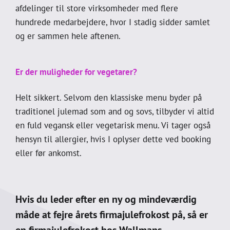
afdelinger til store virksomheder med flere
hundrede medarbejdere, hvor I stadig sidder samlet
og er sammen hele aftenen.
Er der muligheder for vegetarer?
Helt sikkert. Selvom den klassiske menu byder på
traditionel julemad som and og sovs, tilbyder vi altid
en fuld vegansk eller vegetarisk menu. Vi tager også
hensyn til allergier, hvis I oplyser dette ved booking
eller før ankomst.
Hvis du leder efter en ny og mindeværdig
måde at fejre årets firmajulefrokost på, så er
en firmajulefrokost hos Wallmans