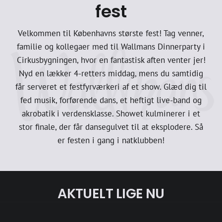
fest
Velkommen til Københavns største fest! Tag venner,
familie og kollegaer med til Wallmans Dinnerparty i
Cirkusbygningen, hvor en fantastisk aften venter jer!
Nyd en lækker 4-retters middag, mens du samtidig
får serveret et festfyrværkeri af et show. Glæd dig til
fed musik, forførende dans, et heftigt live-band og
akrobatik i verdensklasse. Showet kulminerer i et
stor finale, der får dansegulvet til at eksplodere. Så
er festen i gang i natklubben!
AKTUELT LIGE NU