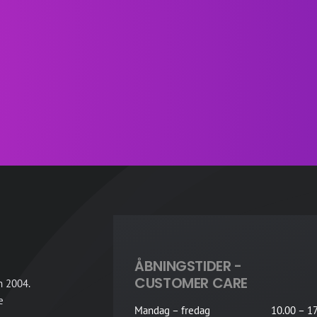
ÅBNINGSTIDER -
CUSTOMER CARE
n 2004.
e
Mandag – fredag
10.00 – 17