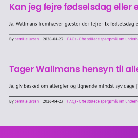
Kan jeg fejre fødselsdag ell
Ja, Wallmans fremhæver gæster der fejrer fx fødselsdag ell
By
pernille.larsen
|
2026-04-23
|
FAQs - Ofte stillede spørgsmål om under
Tager Wallmans hensyn til all
Ja, giv besked om allergier og lignende mindst syv dage [.
By
pernille.larsen
|
2026-04-23
|
FAQs - Ofte stillede spørgsmål om under