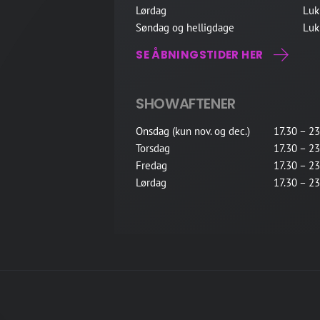
Lørdag
Luk
Søndag og helligdage
Luk
SE ÅBNINGSTIDER HER
SHOWAFTENER
Onsdag (kun nov. og dec.)
17.30 – 23
Torsdag
17.30 – 23
Fredag
17.30 – 23
Lørdag
17.30 – 23