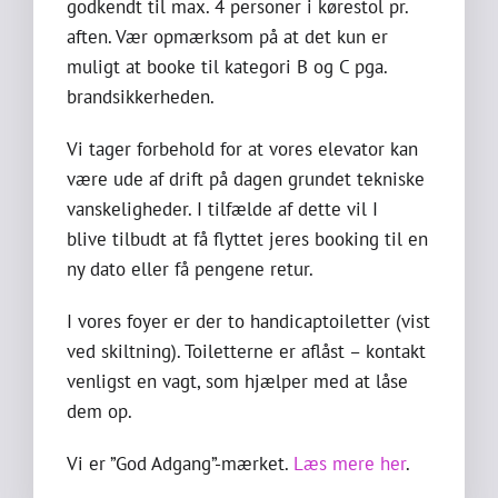
godkendt til max. 4 personer i kørestol pr.
aften. Vær opmærksom på at det kun er
muligt at booke til kategori B og C pga.
brandsikkerheden.
Vi tager forbehold for at vores elevator kan
være ude af drift på dagen grundet tekniske
vanskeligheder. I tilfælde af dette vil I
blive tilbudt at få flyttet jeres booking til en
ny dato eller få pengene retur.
I vores foyer er der to handicaptoiletter (vist
ved skiltning). Toiletterne er aflåst – kontakt
venligst en vagt, som hjælper med at låse
dem op.
Vi er ”God Adgang”-mærket.
Læs mere her
.