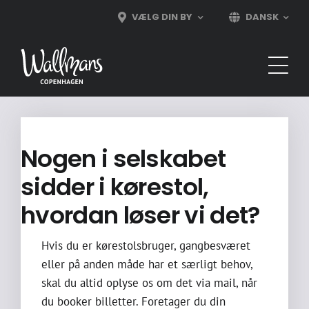
Skip
VÆLG DIN BY
DANSK
to
content
Nogen i selskabet
sidder i kørestol,
hvordan løser vi det?
Hvis du er kørestolsbruger, gangbesværet
eller på anden måde har et særligt behov,
skal du altid oplyse os om det via mail, når
du booker billetter. Foretager du din