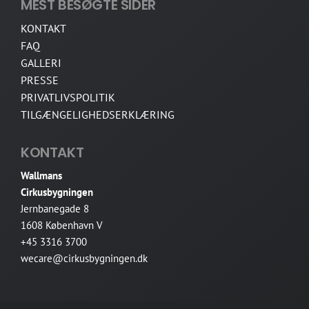
MEST BESØGTE SIDER
KONTAKT
FAQ
GALLERI
PRESSE
PRIVATLIVSPOLITIK
TILGÆNGELIGHEDSERKLÆRING
KONTAKT
Wallmans
Cirkusbygningen
Jernbanegade 8
1608 København V
+45 3316 3700
wecare@cirkusbygningen.dk