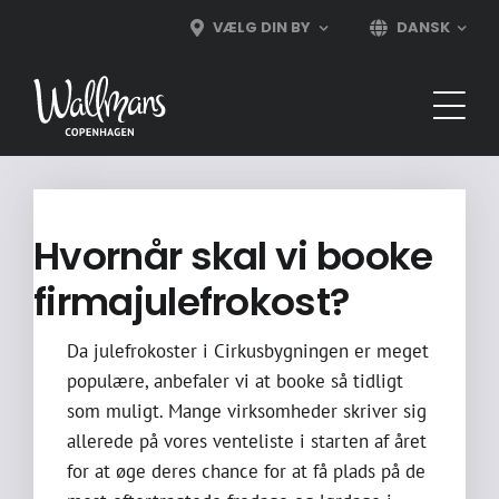
Skip
VÆLG DIN BY
DANSK
to
content
Hvornår skal vi booke
firmajulefrokost?
Da julefrokoster i Cirkusbygningen er meget
populære, anbefaler vi at booke så tidligt
som muligt. Mange virksomheder skriver sig
allerede på vores venteliste i starten af året
for at øge deres chance for at få plads på de