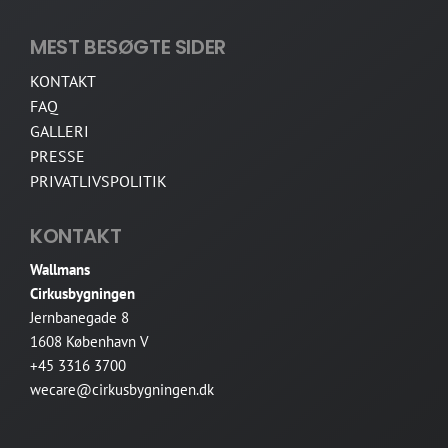
MEST BESØGTE SIDER
KONTAKT
FAQ
GALLERI
PRESSE
PRIVATLIVSPOLITIK
KONTAKT
Wallmans
Cirkusbygningen
Jernbanegade 8
1608 København V
+45 3316 3700
wecare@cirkusbygningen.dk