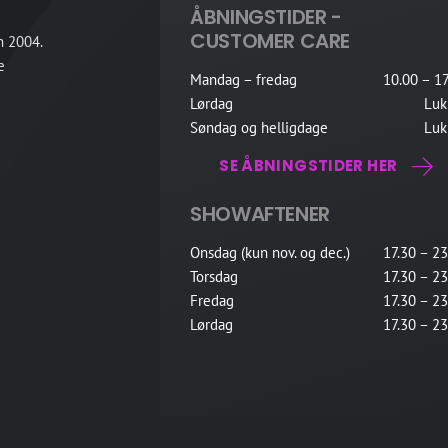
ÅBNINGSTIDER -
CUSTOMER CARE
n 2004.
e
Mandag – fredag
10.00 – 17
Lørdag
Luk
Søndag og helligdage
Luk
SE ÅBNINGSTIDER HER
SHOWAFTENER
Onsdag (kun nov. og dec.)
17.30 – 23
Torsdag
17.30 – 23
Fredag
17.30 – 23
Lørdag
17.30 – 23