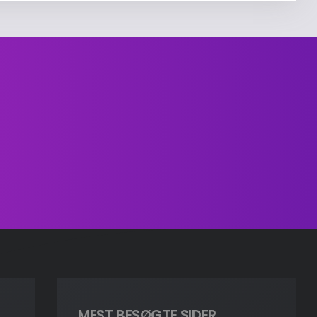
MEST BESØGTE SIDER