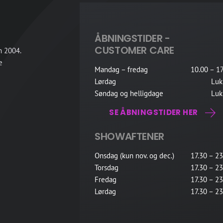
ÅBNINGSTIDER -
CUSTOMER CARE
n 2004.
e
Mandag – fredag
10.00 – 17
Lørdag
Luk
Søndag og helligdage
Luk
SE ÅBNINGSTIDER HER
SHOWAFTENER
Onsdag (kun nov. og dec.)
17.30 – 23
Torsdag
17.30 – 23
Fredag
17.30 – 23
Lørdag
17.30 – 23