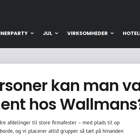
NNERPARTY
JUL
VIRKSOMHEDER
HOTEL
soner kan man vær
ent hos Wallmans
 afdelinger til store firmafester – med plads til op
orde, og vi placerer altid grupper så tæt på hinanden