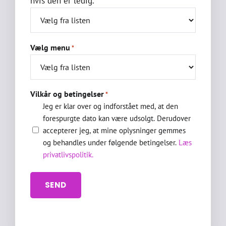
hvis den er ledig.
Vælg menu
*
Vilkår og betingelser
*
Jeg er klar over og indforstået med, at den
forespurgte dato kan være udsolgt. Derudover
accepterer jeg, at mine oplysninger gemmes
og behandles under følgende betingelser.
Læs
privatlivspolitik.
SEND