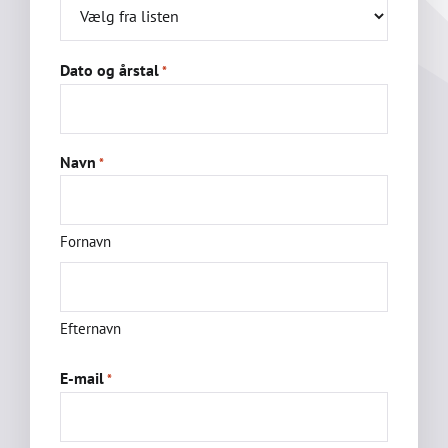
Dato og årstal
*
Navn
*
Fornavn
Efternavn
E-mail
*