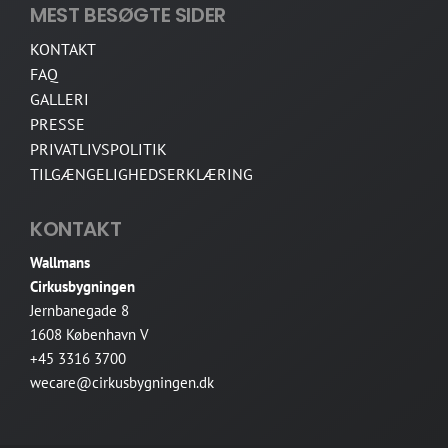
MEST BESØGTE SIDER
KONTAKT
FAQ
GALLERI
PRESSE
PRIVATLIVSPOLITIK
TILGÆNGELIGHEDSERKLÆRING
KONTAKT
Wallmans
Cirkusbygningen
Jernbanegade 8
1608 København V
+45 3316 3700
wecare@cirkusbygningen.dk