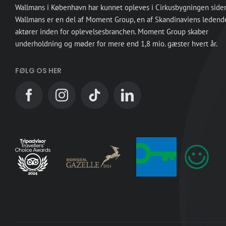
Wallmans i København har kunnet opleves i Cirkusbygningen side
Wallmans er en del af Moment Group, en af Skandinaviens ledend
aktører inden for oplevelsesbranchen. Moment Group skaber
underholdning og møder for mere end 1,8 mio. gæster hvert år.
FØLG OS HER