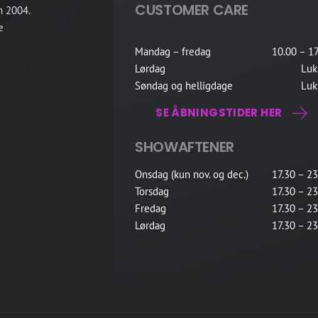
CUSTOMER CARE
n 2004.
e
Mandag – fredag
10.00 – 17
Lørdag
Luk
Søndag og helligdage
Luk
SE ÅBNINGSTIDER HER
SHOWAFTENER
Onsdag (kun nov. og dec.)
17.30 – 23
Torsdag
17.30 – 23
Fredag
17.30 – 23
Lørdag
17.30 – 23